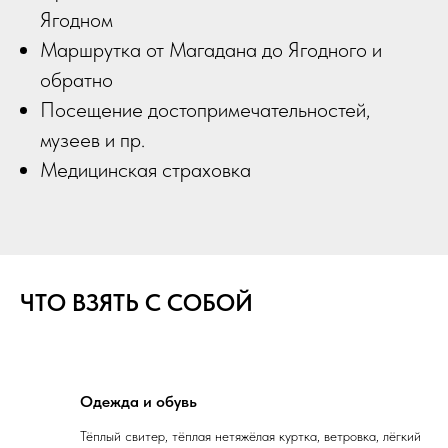
Ягодном
Маршрутка от Магадана до Ягодного и
обратно
Посещение достопримечательностей,
музеев и пр.
Медицинская страховка
ЧТО ВЗЯТЬ С СОБОЙ
Одежда и обувь
Тёплый свитер, тёплая нетяжёлая куртка, ветровка, лёгкий