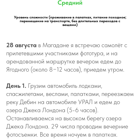
Средний
Уровень сложности (проживание в палатках, питание походное;
перемещение на транспорте, без длительных переходов с
вещами)
28 августа
в Магадане я встречаю самолёт с
прилетевшими участниками фототура, и на
арендованной маршрутке вечером едем до
Ягодного (около 8−12 часов), приедем утром.
День 1.
Грузим автомобиль лодками,
спасжилетами, веслами, палатками, переезжаем
реку Дебин на автомобиле УРАЛ и едем до
озера Джека Лондона (5-6 часов).
Останавливаемся на высоком берегу озера
Джека Лондона. 29 числа проводим вечерние
фотосъемки. Все время ночуем в палатках.