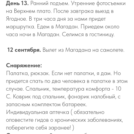
День 13.
Ранний подъем. Утренние фотосъемки
на Верхнем плато. После завтрака выезд в
Ягодное. В три часа дня за нами придет
маршрутка. Едем в Магадан. Приедем около
часа ночи в Магадан. Селимся в гостиницу.
12 сентября.
Вылет из Магадана на самолете.
Снаряжение:
Палатка, рюкзак. Если нет палатки, я дам. Но
придется спать по два человека в палатке в этом
случае. Спальник, температура комфорта - 10
С. Коврик под спальник, фонарик налобный, с
запасным комплектом батареек.
Индивидуальная аптечка ( обязательно
оповестите гидов о хронических заболеваниях,
поберегите себя заранее! )