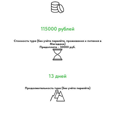
115000 рублей
Стоимость тура (без учёта перелёта, проживания и питания в
Магадане)
Предоплата - 30000 руб.
13 дней
Продолжительность тура (без учёта перелёта)