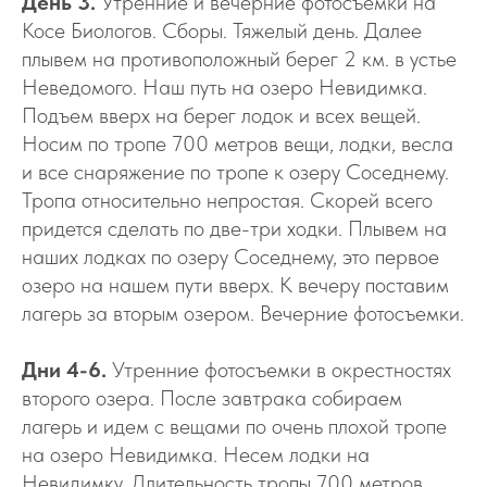
День 3.
Утренние и вечерние фотосъемки на
Косе Биологов. Сборы. Тяжелый день. Далее
плывем на противоположный берег 2 км. в устье
Неведомого. Наш путь на озеро Невидимка.
Подъем вверх на берег лодок и всех вещей.
Носим по тропе 700 метров вещи, лодки, весла
и все снаряжение по тропе к озеру Соседнему.
Тропа относительно непростая. Скорей всего
придется сделать по две-три ходки. Плывем на
наших лодках по озеру Соседнему, это первое
озеро на нашем пути вверх. К вечеру поставим
лагерь за вторым озером. Вечерние фотосъемки.
Дни 4-6.
Утренние фотосъемки в окрестностях
второго озера. После завтрака собираем
лагерь и идем с вещами по очень плохой тропе
на озеро Невидимка. Несем лодки на
Невидимку. Длительность тропы 700 метров.