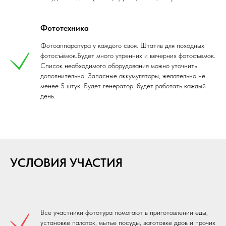
Фототехника
Фотоаппаратура у каждого своя. Штатив для походных
фотосъёмок.Будет много утренних и вечерних фотосъемок.
Список необходимого оборудования можно уточнить
дополнительно. Запасные аккумуляторы, желательно не
менее 5 штук. Будет генератор, будет работать каждый
день.
УСЛОВИЯ УЧАСТИЯ
Все участники фототура помогают в приготовлении еды,
установке палаток, мытье посуды, заготовке дров и прочих