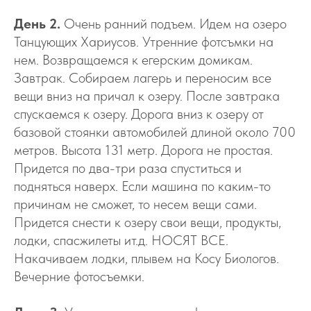
День 2.
Очень ранний подъем. Идем на озеро
Танцующих Хариусов. Утренние фотсъмки на
нем. Возвращаемся к егерским домикам.
Завтрак. Собираем лагерь и переносим все
вещи вниз на причал к озеру. После завтрака
спускаемся к озеру. Дорога вниз к озеру от
базовой стоянки автомобилей длиной около 700
метров. Высота 131 метр. Дорога не простая.
Придется по два-три раза спуститься и
подняться наверх. Если машина по каким-то
причинам не сможет, то несем вещи сами.
Придется снести к озеру свои вещи, продукты,
лодки, спасжилеты ит.д. НОСЯТ ВСЕ.
Накачиваем лодки, плывем на Косу Биологов.
Вечерние фотосъемки.